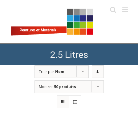
Skip
to
content
2.5 Litres
Trier par
Nom
Montrer
50 produits