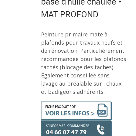
base d'huile chaulée •
MAT PROFOND
Peinture primaire mate à
plafonds pour travaux neufs et
de rénovation. Particulièrement
recommandée pour les plafonds
tachés (blocage des taches).
Également conseillée sans
lavage au préalable sur : chaux
et badigeons adhérents.