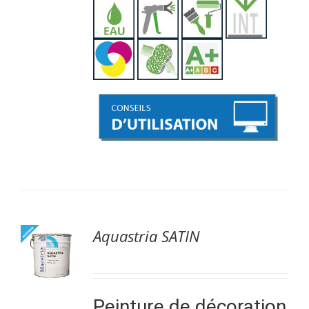
Aquastria SATIN
Peinture de décoration