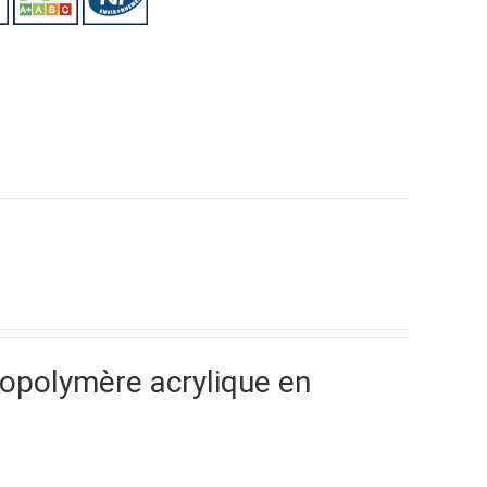
copolymère acrylique en