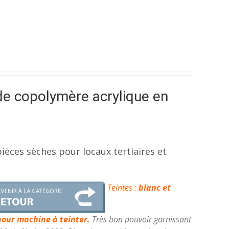
de copolymère acrylique en
ièces sèches pour locaux tertiaires et
Teintes :
blanc et
pour machine à teinter.
Très bon pouvoir garnissant