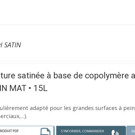
l SATIN
ture satinée à base de copolymère a
IN MAT • 15L
culièrement adapté pour les grandes surfaces à pein
ciaux,...).