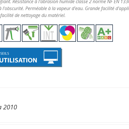
ifiant.
Résistance à l'abrasion humide classe 2 norme NF EN 1330
l'obscurité. Perméable à la vapeur d'eau. Grande facilité d'appl
facilité de nettoyage du matériel.
a 2010