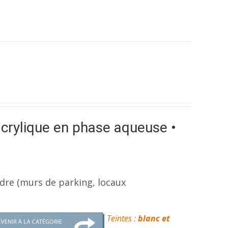
crylique en phase aqueuse •
dre (murs de parking, locaux
Teintes :
blanc et