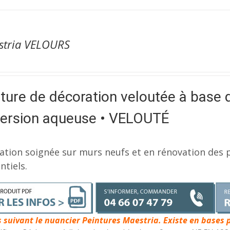
stria VELOURS
ture de décoration veloutée à base 
persion aqueuse • VELOUTÉ
ation soignée sur murs neufs et en rénovation des p
ntiels.
s suivant le nuancier Peintures Maestria. Existe en bases 