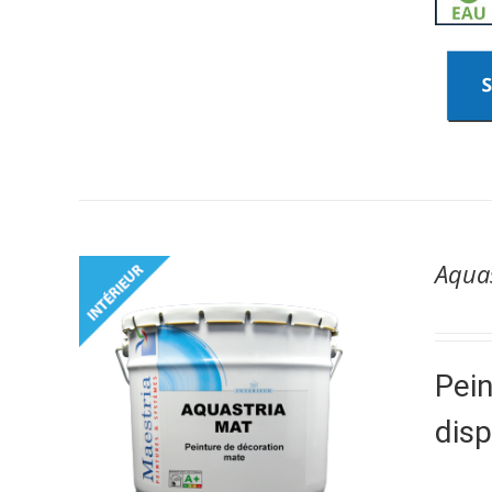
Aqua
Pein
dis