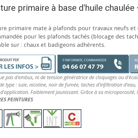
ture primaire à base d'huile chaul
ure primaire mate à plafonds pour travaux neufs et 
mandée pour les plafonds tachés (blocage des tache
able sur : chaux et badigeons adhérents.
e pas d'embus, ni de tension génératrice de cloquages ou d'écai
de type : suie, nicotine, noir de fumée, taches d'infiltration d'eau,
é d'application. Faiblement jaunissant. Grâce à sa microporosité, l
RES PEINTURES