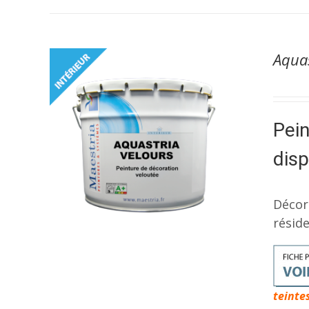
Aqua
Pein
dis
Décor
réside
teinte