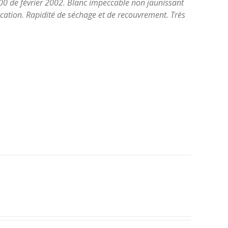
0 de février 2002. Blanc impeccable non jaunissant
ication. Rapidité de séchage et de recouvrement. Très