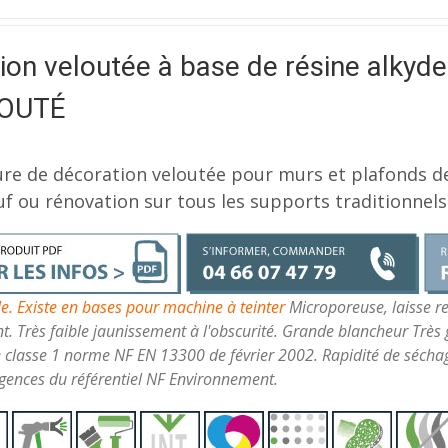
tion veloutée à base de résine alkyde
OUTÉ
ure de décoration veloutée pour murs et plafonds d
f ou rénovation sur tous les supports traditionnels 
le. Existe en bases pour machine à teinter
Microporeuse, laisse re
t. Très faible jaunissement à l'obscurité. Grande blancheur Très g
classe 1 norme NF EN 13300 de février 2002. Rapidité de sécha
gences du référentiel NF Environnement.