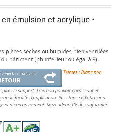
 en émulsion et acrylique •
es pièces sèches ou humides bien ventilées
du bâtiment (ph inférieur ou égal à 9).
Teintes : Blanc non
spirer le support. Très bon pouvoir garnissant et
rande facilité d'application. Résistance à l'abrasion
ge et de recouvrement. Sans odeur. PV de conformité