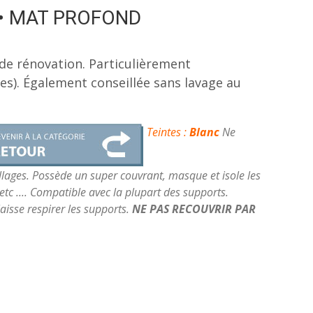
ée • MAT PROFOND
de rénovation. Particulièrement
s). Également conseillée sans lavage au
Teintes :
Blanc
Ne
llages.
Possède un super couvrant, masque et isole les
 etc .... Compatible avec la plupart des supports.
aisse respirer les supports.
NE PAS RECOUVRIR PAR