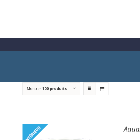
Skip
to
content
Montrer
100 produits
Aqua