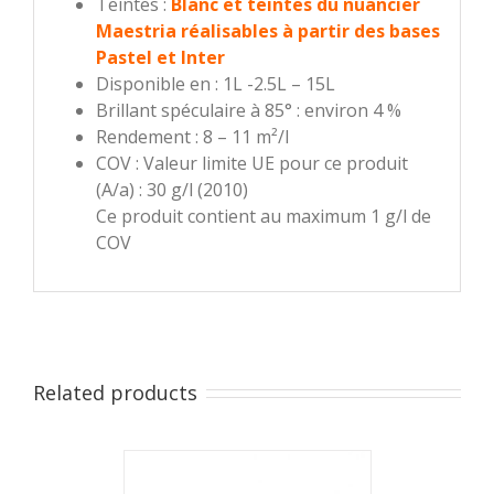
Teintes :
Blanc et teintes du nuancier
Maestria réalisables à partir des bases
Pastel et Inter
Disponible en : 1L -2.5L – 15L
Brillant spéculaire à 85° : environ 4 %
Rendement : 8 – 11 m²/l
COV : Valeur limite UE pour ce produit
(A/a) : 30 g/l (2010)
Ce produit contient au maximum 1 g/l de
COV
Related products