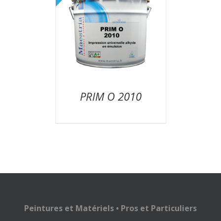
PRIM O 2010
Peintures et Matériels • Pros et Particuliers