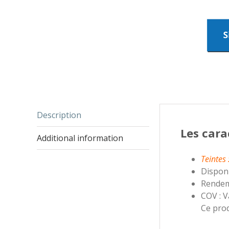
Description
Les cara
Additional information
Teintes 
Disponi
Rendeme
COV : V
Ce pro