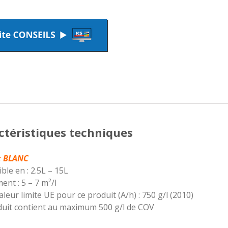
ctéristiques techniques
:
BLANC
ble en : 2.5L – 15L
nt : 5 – 7 m²/l
aleur limite UE pour ce produit (A/h) : 750 g/l (2010)
duit contient au maximum 500 g/l de COV