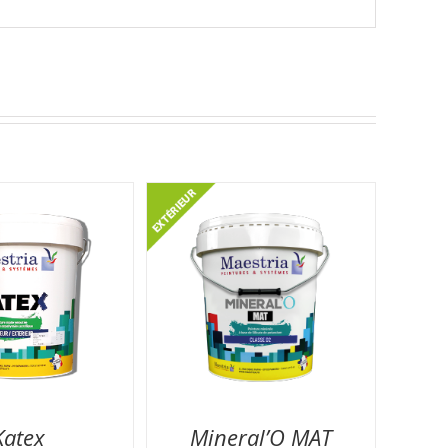
Katex
Mineral’O MAT