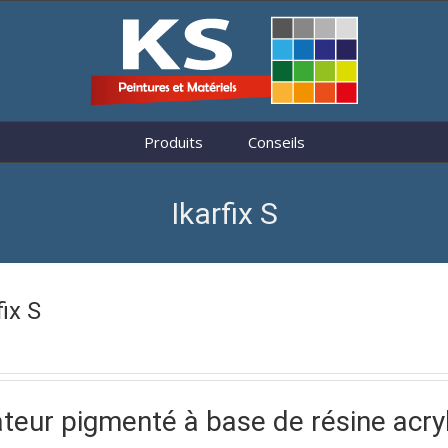
Produits
Conseils
Ikarfix S
fix S
ateur pigmenté à base de résine acry