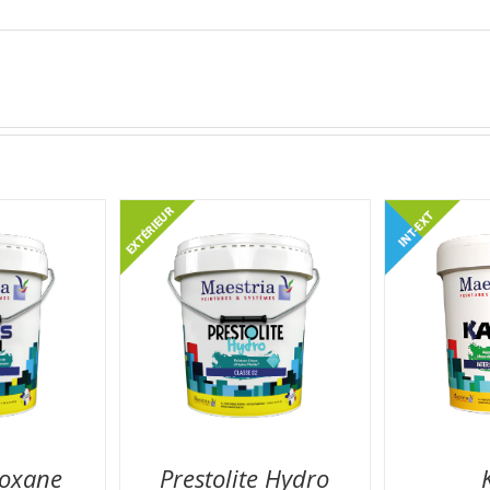
loxane
Prestolite Hydro