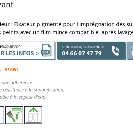
vant
ieur : Fixateur pigmenté pour l’imprégnation des s
 peints avec un film mince compatible, après lavage
s :
BLANC
onne adhérence.
 résistance à la saponification.
ble à la vapeur d’eau.