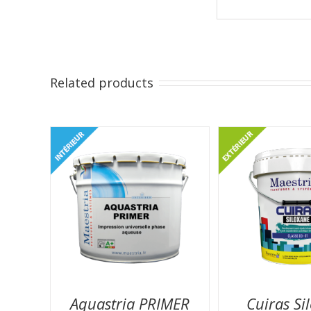
Related products
Aquastria PRIMER
Cuiras Si