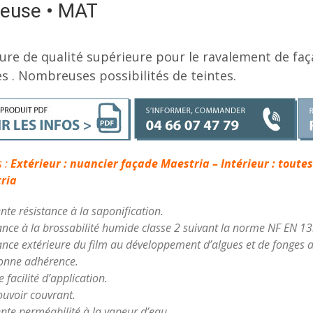
euse • MAT
ure de qualité supérieure pour le ravalement de faç
s . Nombreuses possibilités de teintes.
s :
Extérieur : nuancier façade Maestria – Intérieur : tout
ria
ente résistance à la saponification.
ance à la brossabilité humide classe 2 suivant la norme NF EN 1
ance extérieure du film au développement d’algues et de fonges 
onne adhérence.
 facilité d’application.
uvoir couvrant.
ente perméabilité à la vapeur d’eau.