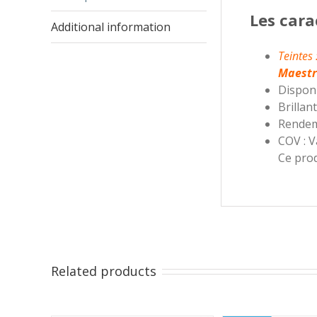
Les cara
Additional information
Teintes 
Maestr
Disponi
Brillan
Rendeme
COV : V
Ce pro
Related products