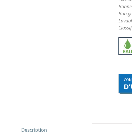
Bonne 
Bon ga
Lavabl
Classi
Description