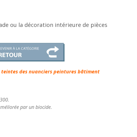
ade ou la décoration intérieure de pièces
es teintes des nuanciers peintures bâtiment
3300.
améliorée par un biocide.