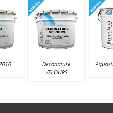
2010
Deconature
Aquast
VELOURS