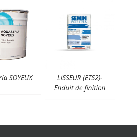
ria SOYEUX
LISSEUR (ETS2)-
Enduit de finition