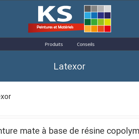
Produits
Conseils
Latexor
exor
nture mate à base de résine copolym