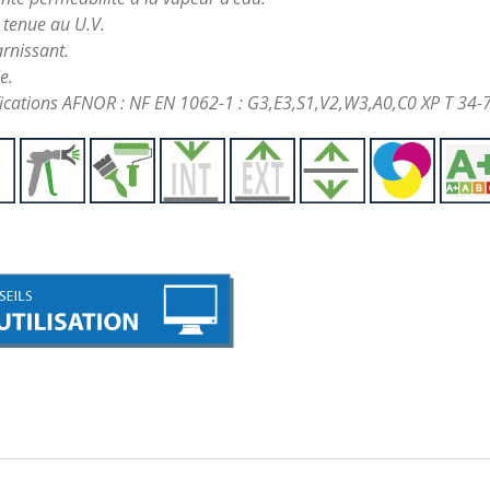
tenue au U.V.
rnissant.
e.
fications AFNOR : NF EN 1062-1 : G3,E3,S1,V2,W3,A0,C0 XP T 34-7