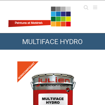
Skip
to
content
MULTIFACE HYDRO