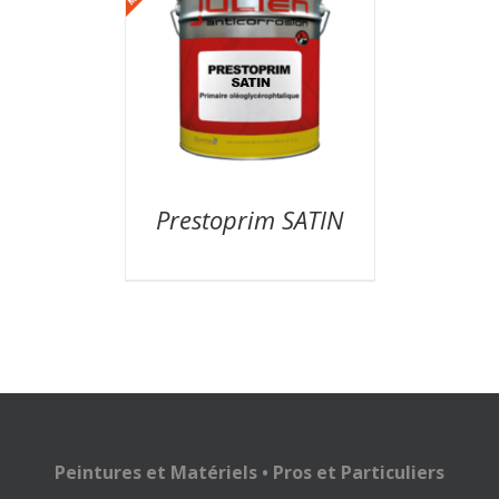
Prestoprim SATIN
Peintures et Matériels • Pros et Particuliers