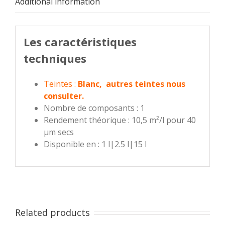
Additional information
Les caractéristiques
techniques
Teintes :
Blanc, autres teintes nous
consulter.
Nombre de composants : 1
Rendement théorique : 10,5 m²/l pour 40
µm secs
Disponible en : 1 l|2.5 l|15 l
Related products