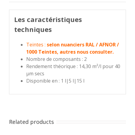
Les caractéristiques
techniques
Teintes :
selon nuanciers RAL / AFNOR /
1000 Teintes, autres nous consulter.
Nombre de composants : 2
Rendement théorique : 14,30 m²/l pour 40
µm secs
Disponible en : 1 l|5 l|15 l
Related products