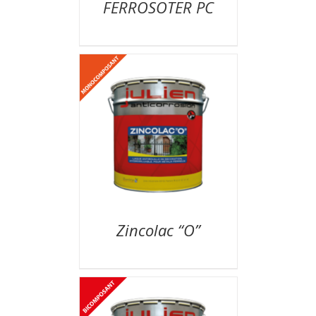
FERROSOTER PC
Zincolac “O”