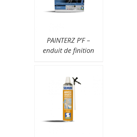
PAINTERZ P’F –
enduit de finition