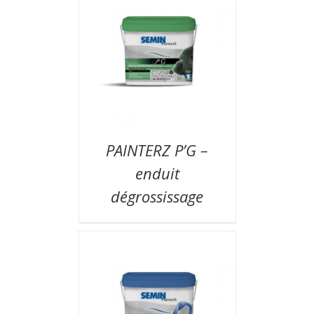
PAINTERZ P’G –
enduit
dégrossissage