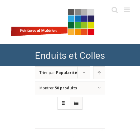
Skip
to
content
Enduits et Colles
Trier par
Popularité
Montrer
50 produits