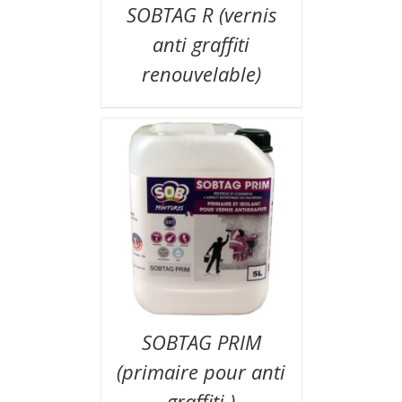
SOBTAG R (vernis
anti graffiti
renouvelable)
SOBTAG PRIM
(primaire pour anti
graffiti )