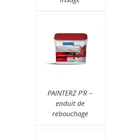
PAINTERZ P’R –
enduit de
rebouchage